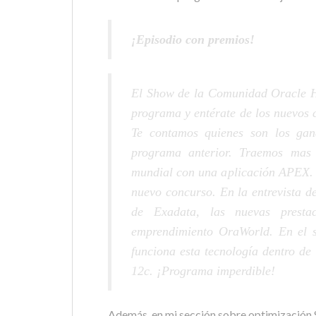
¡Episodio con premios!
El Show de la Comunidad Oracle Hi
programa y entérate de los nuevos 
Te contamos quienes son los gana
programa anterior. Traemos mas 
mundial con una aplicación APEX. J
nuevo concurso. En la entrevista 
de Exadata, las nuevas presta
emprendimiento OraWorld. En el 
funciona esta tecnología dentro de
12c. ¡Programa imperdible!
Además, en mi sección sobre optimización S