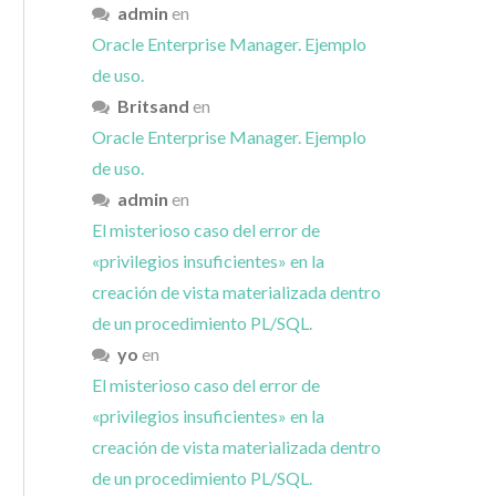
admin
en
Oracle Enterprise Manager. Ejemplo
de uso.
Britsand
en
Oracle Enterprise Manager. Ejemplo
de uso.
admin
en
El misterioso caso del error de
«privilegios insuficientes» en la
creación de vista materializada dentro
de un procedimiento PL/SQL.
yo
en
El misterioso caso del error de
«privilegios insuficientes» en la
creación de vista materializada dentro
de un procedimiento PL/SQL.