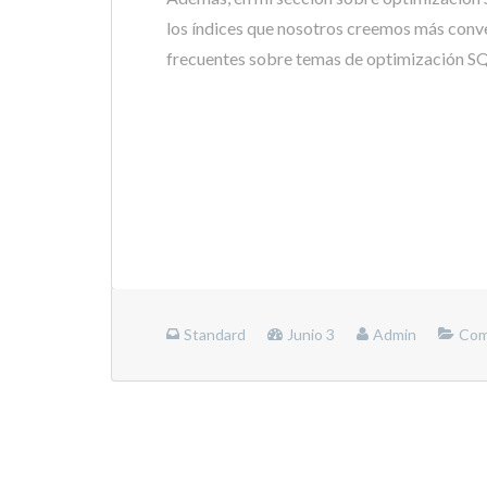
los índices que nosotros creemos más conve
frecuentes sobre temas de optimización SQ
Standard
Junio 3
Admin
Com