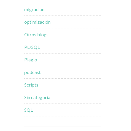
migración
optimización
Otros blogs
PL/SQL
Plagio
podcast
Scripts
Sin categoría
SQL