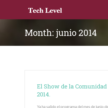
Month:
junio 2014
El Show de la Comunidad 
2014.
Ya ha salido el programa del mes de junio d